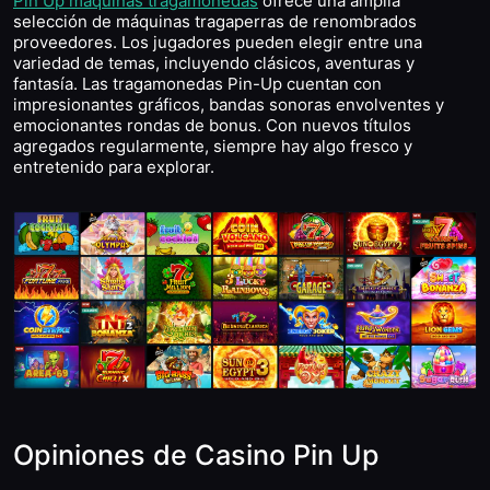
Pin Up máquinas tragamonedas
ofrece una amplia
selección de máquinas tragaperras de renombrados
proveedores. Los jugadores pueden elegir entre una
variedad de temas, incluyendo clásicos, aventuras y
fantasía. Las tragamonedas Pin-Up cuentan con
impresionantes gráficos, bandas sonoras envolventes y
emocionantes rondas de bonus. Con nuevos títulos
agregados regularmente, siempre hay algo fresco y
entretenido para explorar.
Opiniones de Casino Pin Up