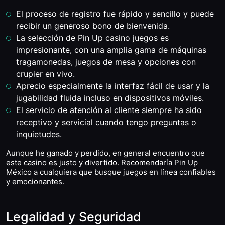
El proceso de registro fue rápido y sencillo y puede
recibir un generoso bono de bienvenida.
La selección de Pin Up casino juegos es
impresionante, con una amplia gama de máquinas
tragamonedas, juegos de mesa y opciones con
crupier en vivo.
Aprecio especialmente la interfaz fácil de usar y la
jugabilidad fluida incluso en dispositivos móviles.
El servicio de atención al cliente siempre ha sido
receptivo y servicial cuando tengo preguntas o
inquietudes.
Aunque he ganado y perdido, en general encuentro que
este casino es justo y divertido. Recomendaría Pin Up
México a cualquiera que busque juegos en línea confiables
y emocionantes.
Legalidad y Seguridad