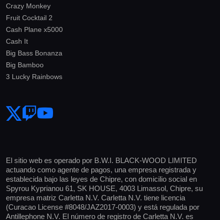
Crazy Monkey
Fruit Cocktail 2
Cash Plane x5000
Cash It
Big Bass Bonanza
Big Bamboo
3 Lucky Rainbows
El sitio web es operado por B.W.I. BLACK-WOOD LIMITED
actuando como agente de pagos, una empresa registrada y
establecida bajo las leyes de Chipre, con domicilio social en
Spyrou Kyprianou 61, SK HOUSE, 4003 Limassol, Chipre, su
empresa matriz Carletta N.V. Carletta N.V. tiene licencia
(Curacao License #8048/JAZ2017-0003) y está regulada por
Antillephone N.V. El número de registro de Carletta N.V. es