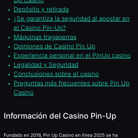
Up Casino
Depósito y retirada
¿Se garantiza la seguridad al apostar en
el Casino Pin-Up?
Máquinas tragaperras
Opiniones de Casino Pin Up
Experiencia personal en el PinUp casino
Legalidad y Seguridad
Conclusiones sobre el casino
Preguntas más frecuentes sobre Pin Up
Casino
Información del Casino Pin-Up
Fundado en 2016, Pin Up Casino en línea 2025 se ha