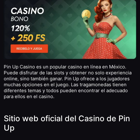
Pin Up Casino es un popular casino en línea en México.
Puede disfrutar de las slots y obtener no solo experiencia
online, sino también ganar. Pin Up ofrece a los jugadores
muchas opciones en el juego. Las tragamonedas tienen
diferentes temas y todos pueden encontrar el adecuado
para ellos en el casino.
Sitio web oficial del Casino de Pin
Up