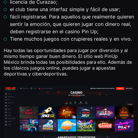
licencia de Curazao;
el club tiene una interfaz simple y fácil de usar;
fácil registrarse. Para aquellos que realmente quieren
sentir la emoción, que quieren jugar con dinero real,
deben registrarse en el casino Pin Up;
Tiene muchos juegos con crupieres reales y en vivo.
Hay todas las oportunidades para jugar por diversión y al
mismo tiempo ganar buen dinero. El sitio web PinUp
México brinda todas las posibilidades para ello. Además de
los clásicos juegos online, puedes jugar a apuestas
deportivas y ciberdeportivas.